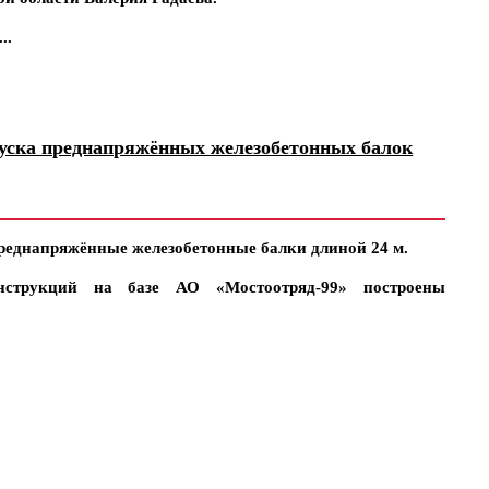
..
уска преднапряжённых железобетонных балок
реднапряжённые железобетонные балки длиной 24 м.
нструкций на базе АО «Мостоотряд-99» построены