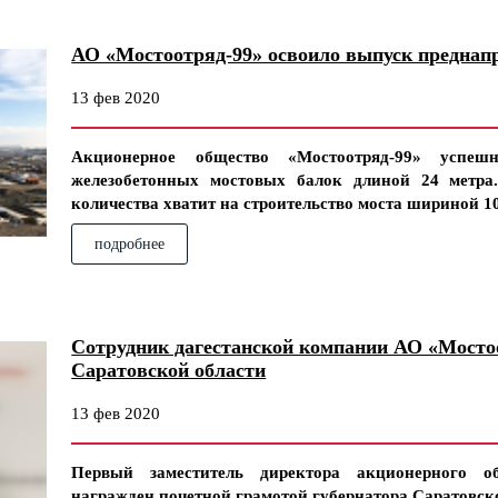
АО «Мостоотряд-99» освоило выпуск преднап
13 фев 2020
Акционерное общество «Мостоотряд-99» успеш
железобетонных мостовых балок длиной 24 метра
количества хватит на строительство моста шириной 10
подробнее
Сотрудник дагестанской компании АО «Мосто
Саратовской области
13 фев 2020
Первый заместитель директора акционерного об
награжден почетной грамотой губернатора Саратовско