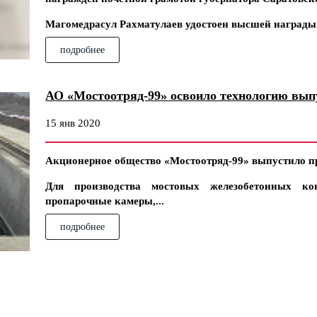
Магомедрасул Рахматулаев удостоен высшей награды.
подробнее
АО «Мостоотряд-99» освоило технологию вып
15 янв 2020
Акционерное общество «Мостоотряд-99» выпустило п
Для производства мостовых железобетонных ко
пропарочные камеры,...
подробнее