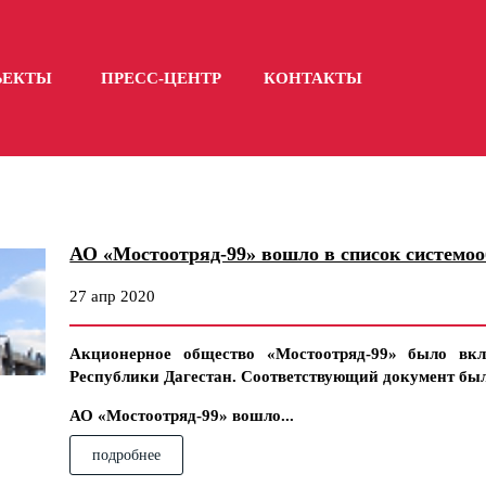
ЪЕКТЫ
ПРЕСС-ЦЕНТР
КОНТАКТЫ
АО «Мостоотряд-99» вошло в список системо
27 апр 2020
Акционерное общество «Мостоотряд-99» было вкл
Республики Дагестан. Соответствующий документ был
АО «Мостоотряд-99» вошло...
подробнее