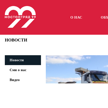
О НАС
ОБ
НОВОСТИ
Новости
Сми о нас
Видео